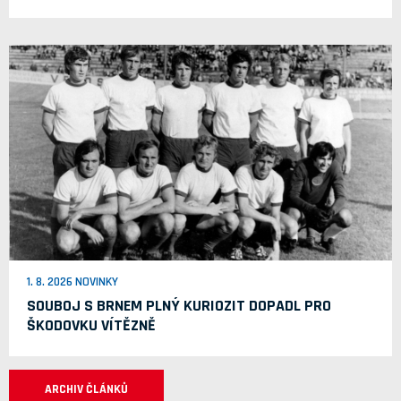
1. 8. 2026 NOVINKY
SOUBOJ S BRNEM PLNÝ KURIOZIT DOPADL PRO
ŠKODOVKU VÍTĚZNĚ
ARCHIV ČLÁNKŮ