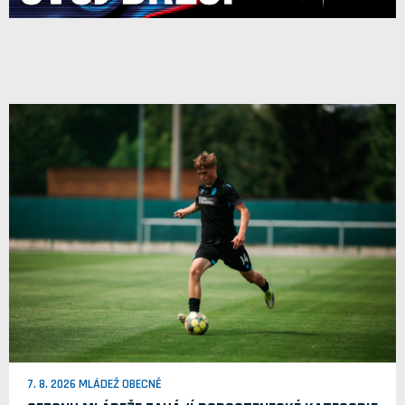
7. 8. 2026 MLÁDEŽ OBECNĚ