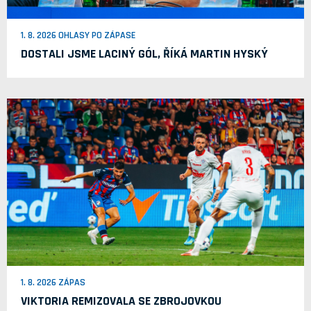
1. 8. 2026 OHLASY PO ZÁPASE
DOSTALI JSME LACINÝ GÓL, ŘÍKÁ MARTIN HYSKÝ
1. 8. 2026 ZÁPAS
VIKTORIA REMIZOVALA SE ZBROJOVKOU