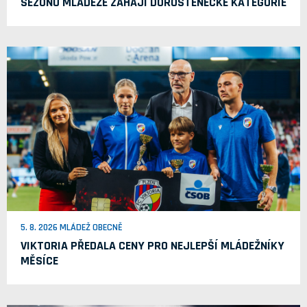
SEZONU MLÁDEŽE ZAHÁJÍ DOROSTENECKÉ KATEGORIE
5. 8. 2026 MLÁDEŽ OBECNĚ
VIKTORIA PŘEDALA CENY PRO NEJLEPŠÍ MLÁDEŽNÍKY
MĚSÍCE