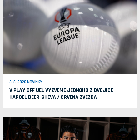
3. 8. 2026 NOVINKY
V PLAY OFF UEL VYZVEME JEDNOHO Z DVOJICE
HAPOEL BEER-SHEVA / CRVENA ZVEZDA