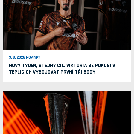
3. 8. 2026 NOVINKY
NOVÝ TÝDEN, STEJNÝ CÍL. VIKTORIA SE POKUSÍ V
TEPLICÍCH VYBOJOVAT PRVNÍ TŘI BODY