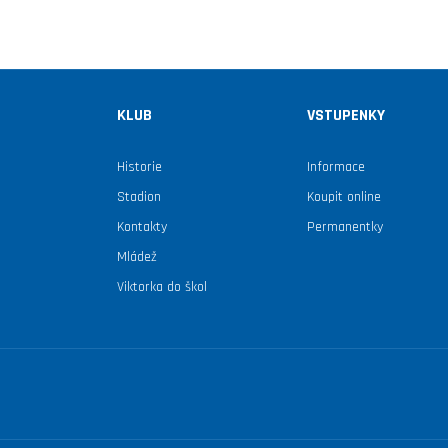
KLUB
VSTUPENKY
Historie
Informace
Stadion
Koupit online
Kontakty
Permanentky
Mládež
Viktorka do škol