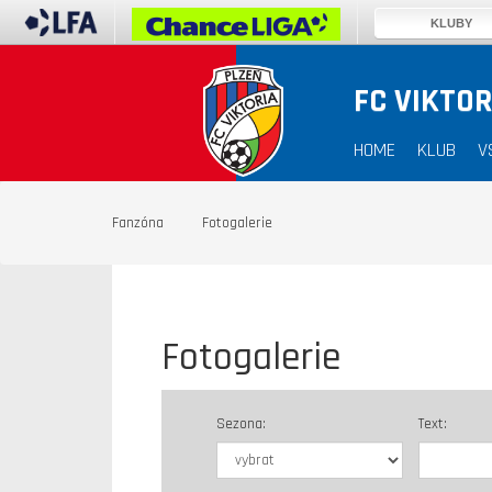
KLUBY
FC VIKTOR
HOME
KLUB
V
Fanzóna
Fotogalerie
Fotogalerie
Sezona:
Text: