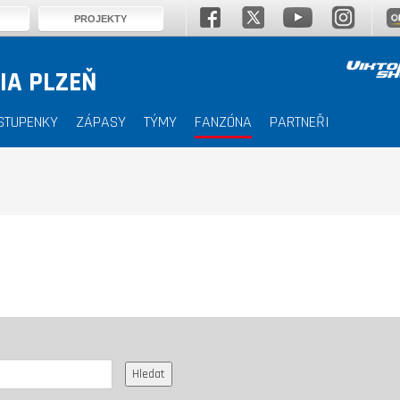
PROJEKTY
IA PLZEŇ
STUPENKY
ZÁPASY
TÝMY
FANZÓNA
PARTNEŘI