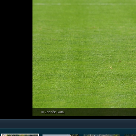
© Zdeněk Rataj