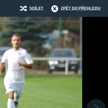
SDÍLET
ZPĚT DO PŘEHLEDU