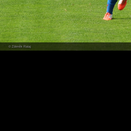
© Zdeněk Rataj