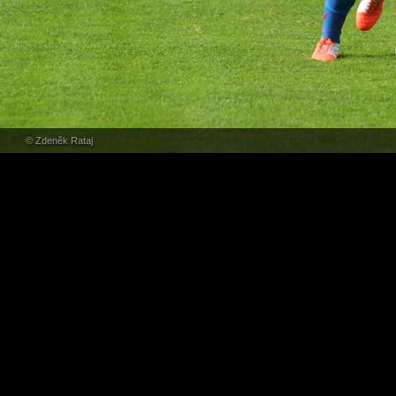
© Zdeněk Rataj