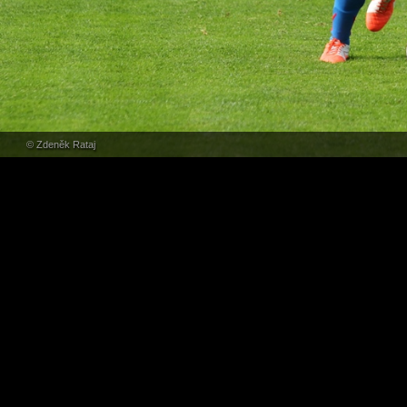
© Zdeněk Rataj