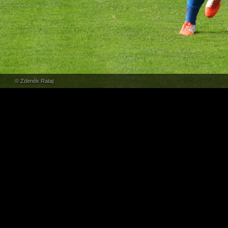
© Zdeněk Rataj