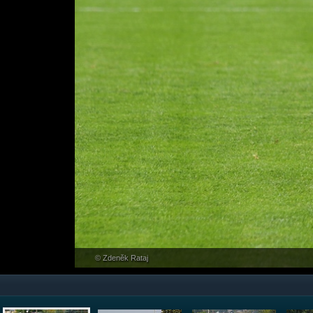
© Zdeněk Rataj