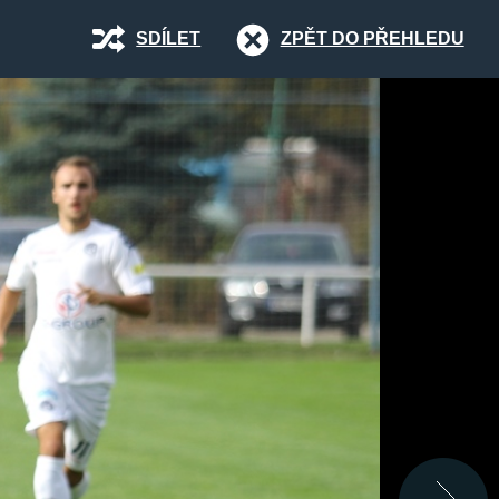
SDÍLET
ZPĚT DO PŘEHLEDU