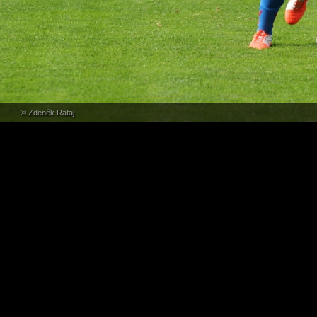
© Zdeněk Rataj