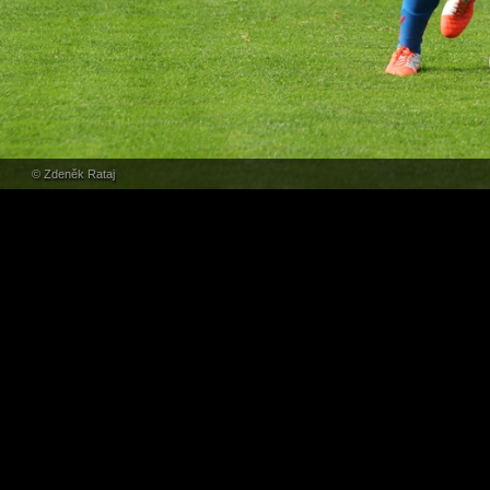
© Zdeněk Rataj