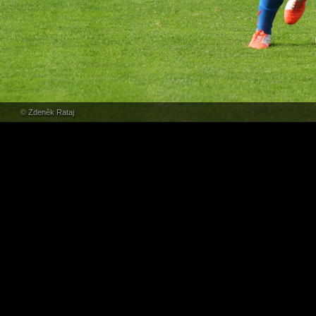
© Zdeněk Rataj