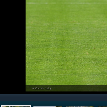
© Zdeněk Rataj