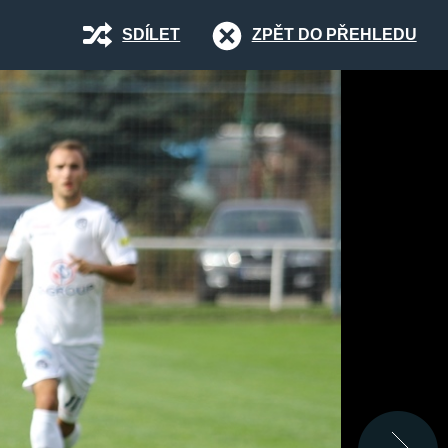
SDÍLET
ZPĚT DO PŘEHLEDU