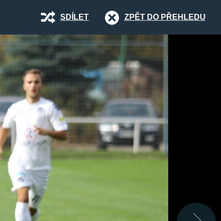
SDÍLET
ZPĚT DO PŘEHLEDU