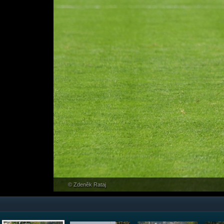
© Zdeněk Rataj