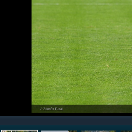
© Zdeněk Rataj