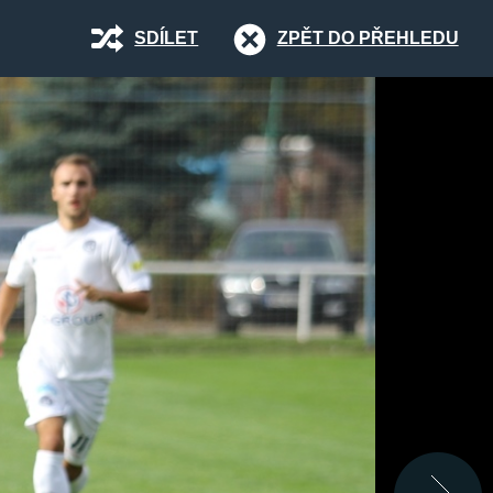
SDÍLET
ZPĚT DO PŘEHLEDU