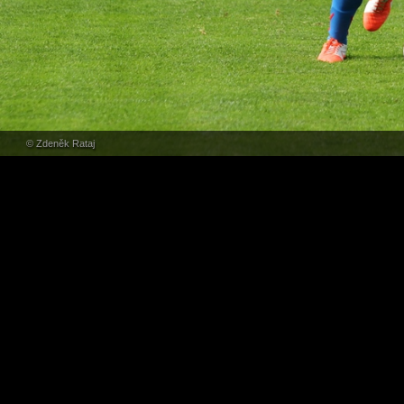
© Zdeněk Rataj