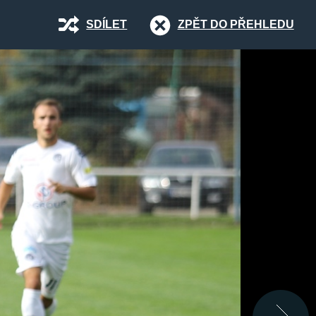
SDÍLET
ZPĚT DO PŘEHLEDU