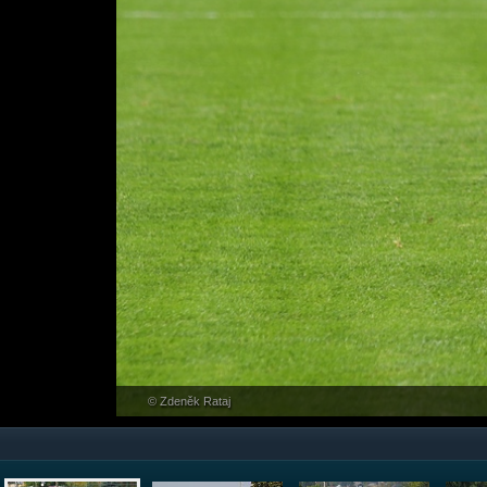
© Zdeněk Rataj