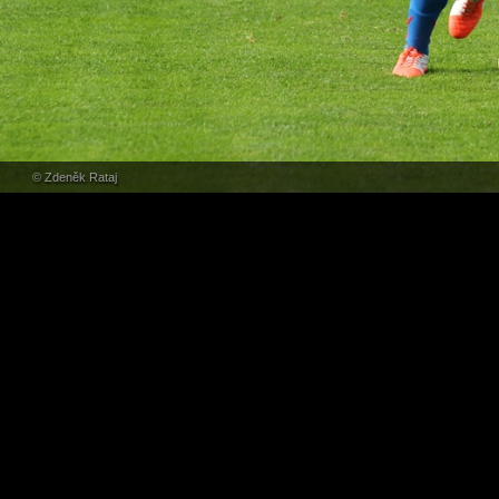
© Zdeněk Rataj