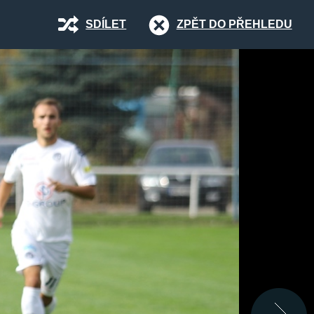
SDÍLET
ZPĚT DO PŘEHLEDU