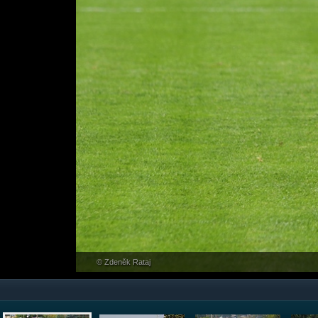
© Zdeněk Rataj