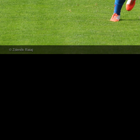
© Zdeněk Rataj