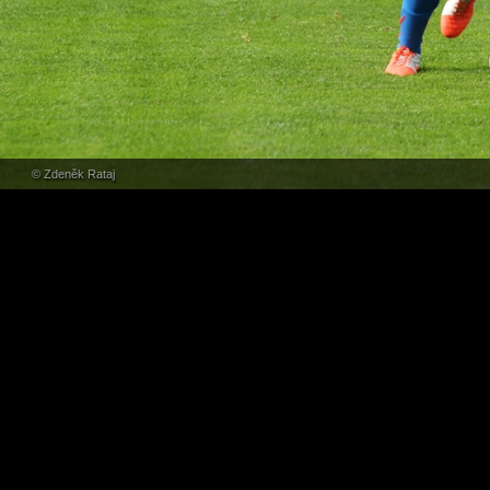
© Zdeněk Rataj