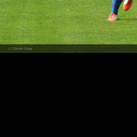
© Zdeněk Rataj