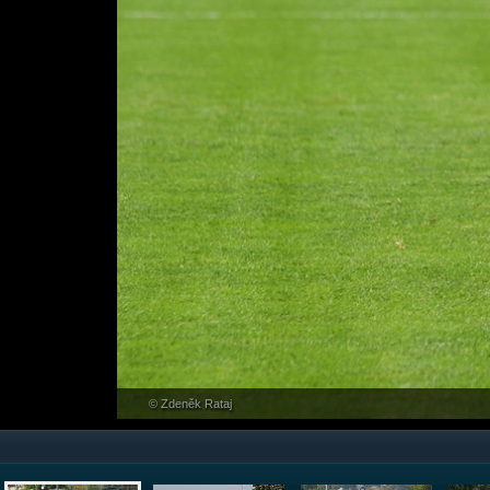
© Zdeněk Rataj