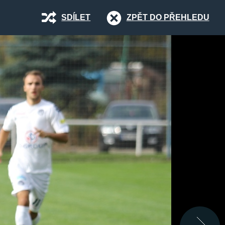
SDÍLET
ZPĚT DO PŘEHLEDU