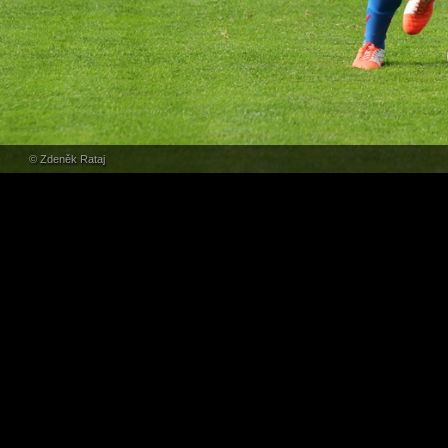
© Zdeněk Rataj