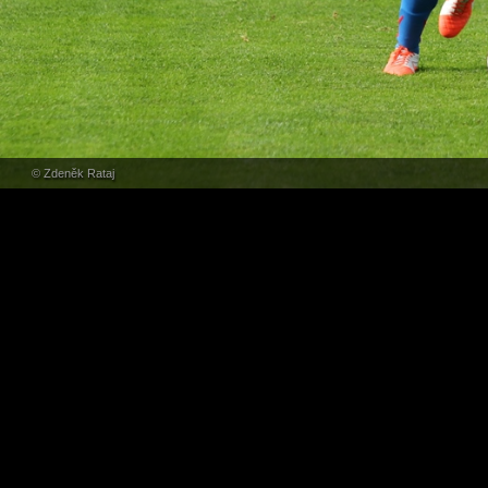
© Zdeněk Rataj