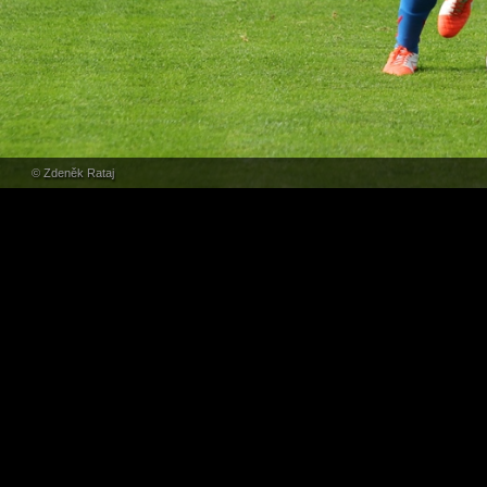
© Zdeněk Rataj