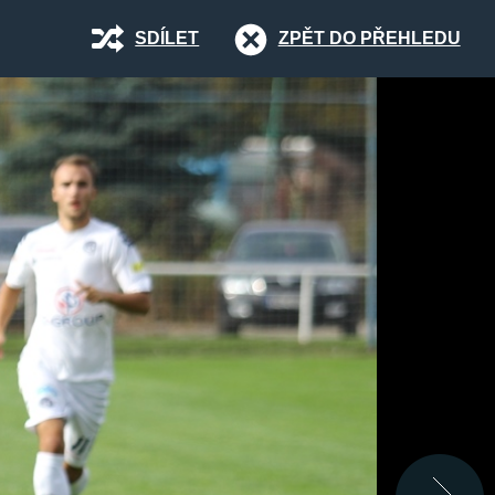
SDÍLET
ZPĚT DO PŘEHLEDU