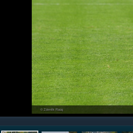
© Zdeněk Rataj