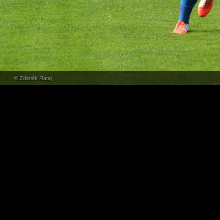
© Zdeněk Rataj