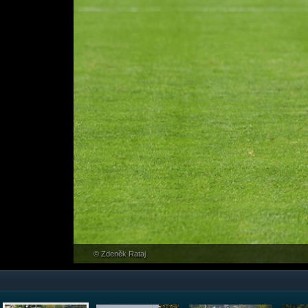
© Zdeněk Rataj