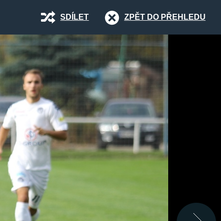
SDÍLET
ZPĚT DO PŘEHLEDU