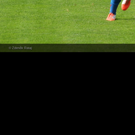
© Zdeněk Rataj