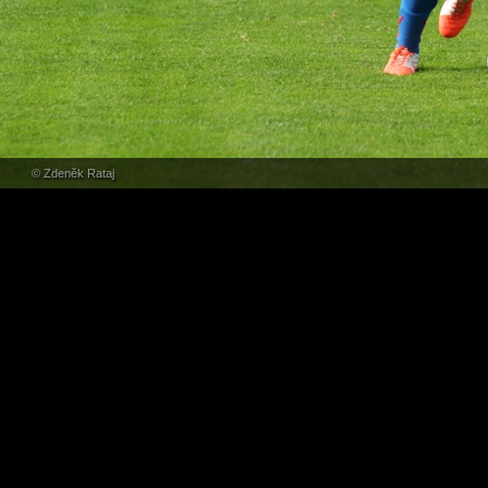
© Zdeněk Rataj