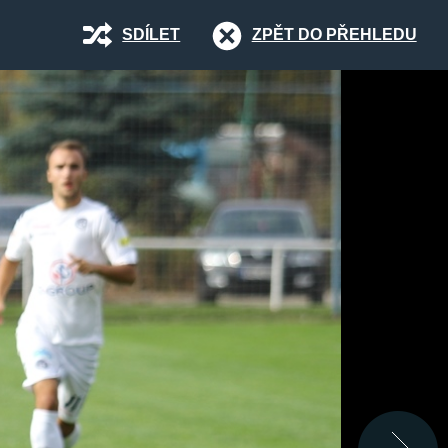
SDÍLET
ZPĚT DO PŘEHLEDU