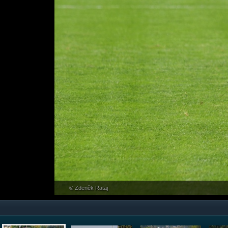
© Zdeněk Rataj