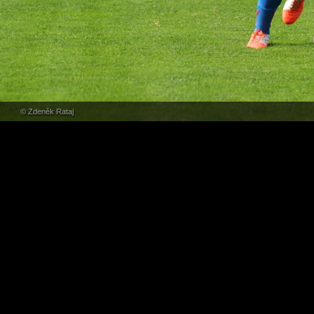
© Zdeněk Rataj