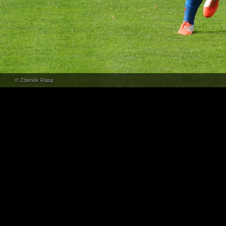
© Zdeněk Rataj