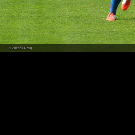
© Zdeněk Rataj