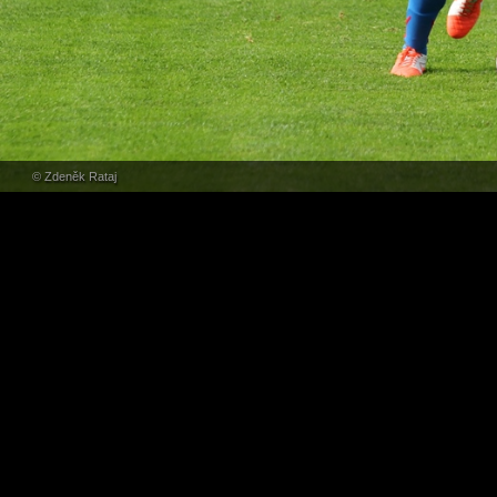
© Zdeněk Rataj