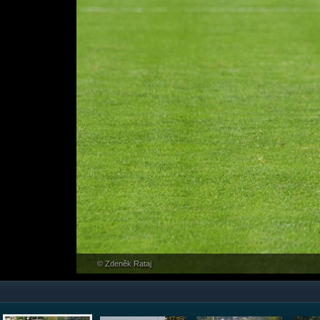
© Zdeněk Rataj