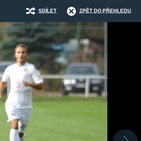
SDÍLET
ZPĚT DO PŘEHLEDU