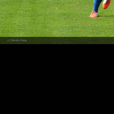
© Zdeněk Rataj