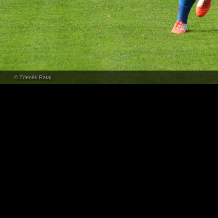
© Zdeněk Rataj