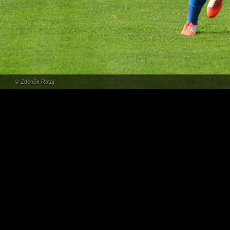
© Zdeněk Rataj