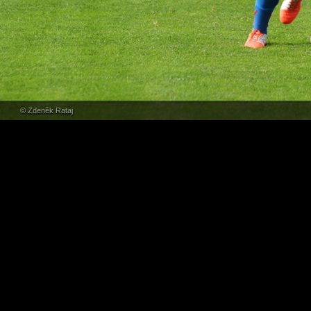
© Zdeněk Rataj