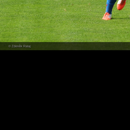
© Zdeněk Rataj