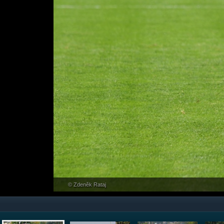
© Zdeněk Rataj