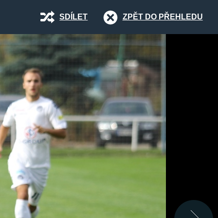
SDÍLET
ZPĚT DO PŘEHLEDU