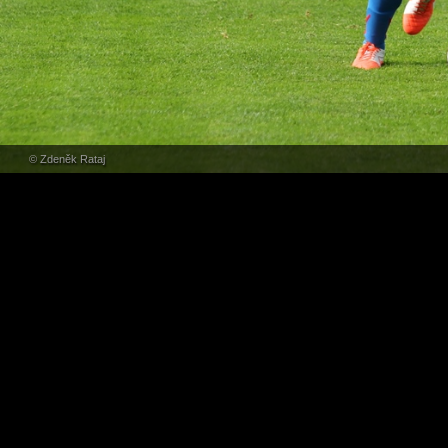
© Zdeněk Rataj