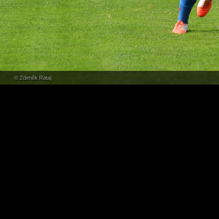
© Zdeněk Rataj