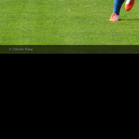
© Zdeněk Rataj