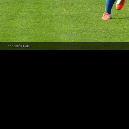
© Zdeněk Rataj