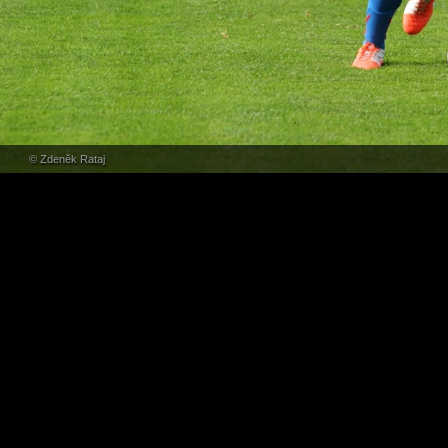
© Zdeněk Rataj