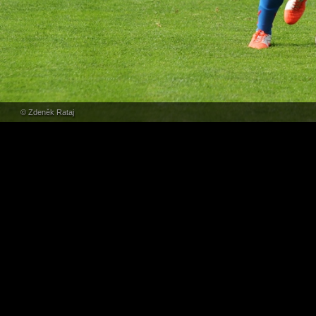
© Zdeněk Rataj