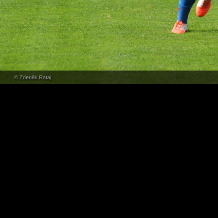
© Zdeněk Rataj