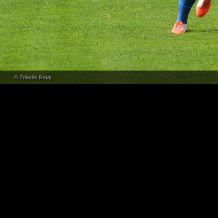
© Zdeněk Rataj